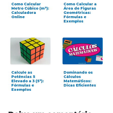
Como Calcular
Como Calcular a
Metro Cúbico (m³):
Área de Figuras
Calculadora
Geométricas:
Online
Fórmulas e
Exemplos
Calcule as
Dominando os
Potências 5
Cálculos
Elevado a 3 (5³):
Matemáticos:
Fórmulas e
Dicas Eficientes
Exemplos