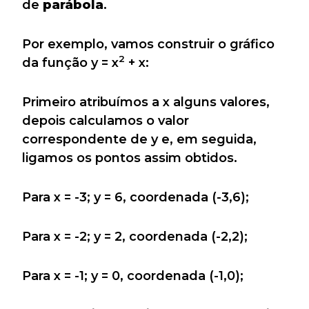
de
parábola
.
Por exemplo, vamos construir o gráfico
2
da função y = x
+ x:
Primeiro atribuímos a x alguns valores,
depois calculamos o valor
correspondente de y e, em seguida,
ligamos os pontos assim obtidos.
Para x = -3; y = 6, coordenada (-3,6);
Para x = -2; y = 2, coordenada (-2,2);
Para x = -1; y = 0, coordenada (-1,0);