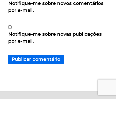
Notifique-me sobre novos comentários
por e-mail.
Notifique-me sobre novas publicações
por e-mail.
Copyright © 2026 - Calculo Certo Todos os Direitos
Resevados.