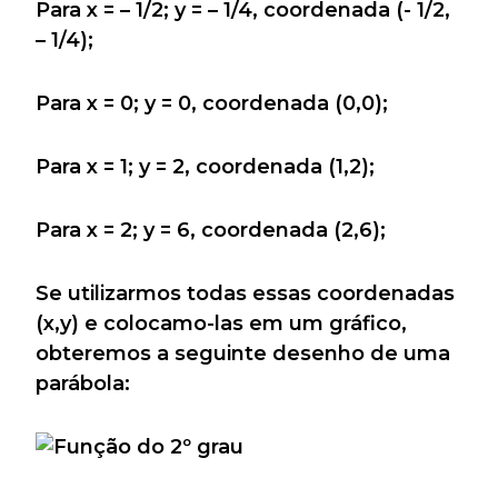
Para x = – 1/2; y = – 1/4, coordenada (- 1/2,
– 1/4);
Para x = 0; y = 0, coordenada (0,0);
Para x = 1; y = 2, coordenada (1,2);
Para x = 2; y = 6, coordenada (2,6);
Se utilizarmos todas essas coordenadas
(x,y) e colocamo-las em um gráfico,
obteremos a seguinte desenho de uma
parábola: