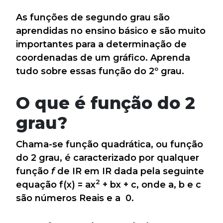
As funções de segundo grau são
aprendidas no ensino básico e são muito
importantes para a determinação de
coordenadas de um gráfico. Aprenda
tudo sobre essas função do 2º grau.
O que é função do 2
grau?
Chama-se função quadrática, ou função
do 2 grau, é caracterizado por qualquer
função
f
de IR em IR dada pela seguinte
2
equação f(x) = ax
+ bx + c, onde a, b e c
são números Reais e a 0.