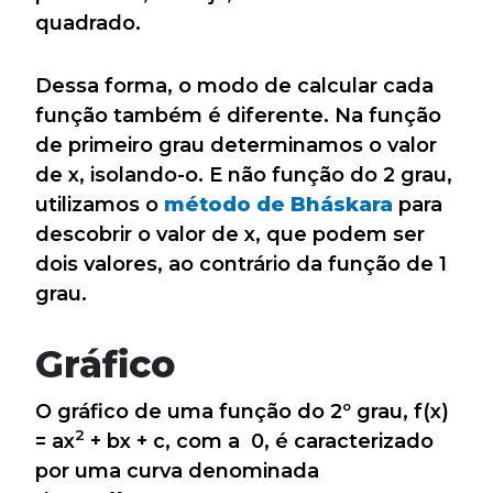
quadrado.
Dessa forma, o modo de calcular cada
função também é diferente. Na função
de primeiro grau determinamos o valor
de x, isolando-o. E não função do 2 grau,
utilizamos o
método de Bháskara
para
descobrir o valor de x, que podem ser
dois valores, ao contrário da função de 1
grau.
Gráfico
O gráfico de uma função do 2º grau, f(x)
2
= ax
+ bx + c, com a 0, é caracterizado
por uma curva denominada