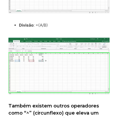
Divisão
: =(A/B)
Também existem outros operadores
como “^” (circunflexo) que eleva um