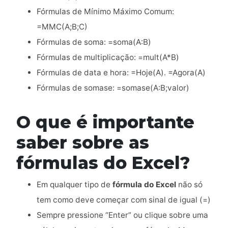
Fórmulas de Mínimo Máximo Comum:
=MMC(A;B;C)
Fórmulas de soma: =soma(A:B)
Fórmulas de multiplicação: =mult(A*B)
Fórmulas de data e hora: =Hoje(A). =Agora(A)
Fórmulas de somase: =somase(A:B;valor)
O que é importante
saber sobre as
fórmulas do Excel?
Em qualquer tipo de
fórmula do Excel
não só
tem como deve começar com sinal de igual (=)
Sempre pressione “Enter” ou clique sobre uma