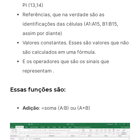
PI (13,14)
Referências, que na verdade são as
identificações das células (A1:A15, B1:B15,
assim por diante)
Valores constantes. Esses são valores que não
são calculados em uma fórmula.
E os operadores que são os sinais que
representam .
Essas funções são:
Adição
: =soma (A:B) ou (A+B)