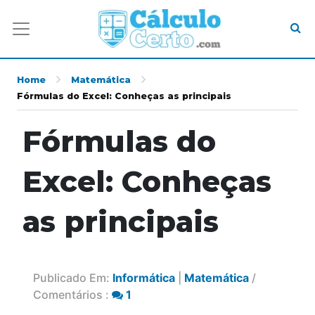
Home
Matemática
Fórmulas do Excel: Conheças as principais
Fórmulas do
Excel: Conheças
as principais
Publicado Em:
Informática
|
Matemática
/
Comentários :
1