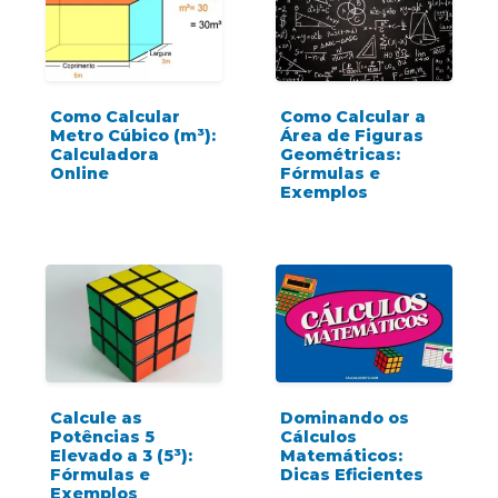
Como Calcular
Como Calcular a
Metro Cúbico (m³):
Área de Figuras
Calculadora
Geométricas:
Online
Fórmulas e
Exemplos
Calcule as
Dominando os
Potências 5
Cálculos
Elevado a 3 (5³):
Matemáticos:
Fórmulas e
Dicas Eficientes
Exemplos