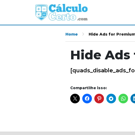
Home
Hide Ads for Premiu
Hide Ads
[quads_disable_ads_f
Compartilhe isso: