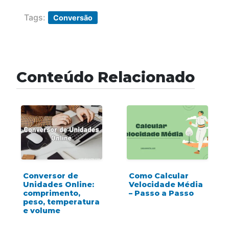
Tags:
Conversão
Conteúdo Relacionado
Conversor de
Como Calcular
Unidades Online:
Velocidade Média
comprimento,
– Passo a Passo
peso, temperatura
e volume