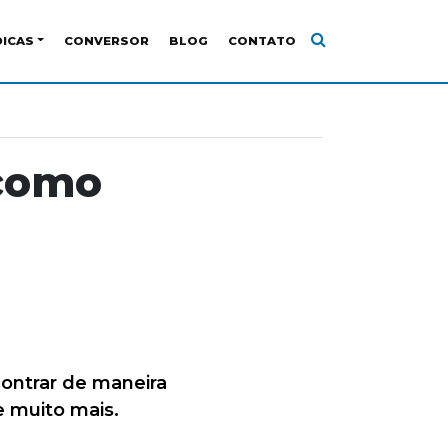
DICAS
CONVERSOR
BLOG
CONTATO
 como
ontrar de maneira
e muito mais.