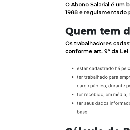
O Abono Salarial é um b
1988 e regulamentado pe
Quem tem di
Os trabalhadores cadas
conforme art. 9º da Lei 
estar cadastrado há pel
ter trabalhado para emp
cargo público, durante p
ter recebido, em média, 
ter seus dados informad
base.