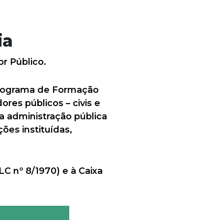
ia
r Público.
Programa de Formação
ores públicos – civis e
da administração pública
ões instituídas,
C nº 8/1970) e à Caixa