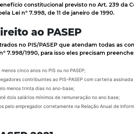
enefício constitucional previsto no Art. 239 da 
la Lei nº 7.998, de 11 de janeiro de 1990.
reito ao PASEP
trados no PIS/PASEP que atendam todas as con
nº 7.998/1990, para isso eles precisam preencher
o menos cinco anos no PIS ou no PASEP;
regadores contribuintes ao PIS-PASEP com carteira assinad
elo menos trinta dias no ano-base;
até dois salários mínimos de remuneração no ano base;
os pelo empregador corretamente na Relação Anual de Inform