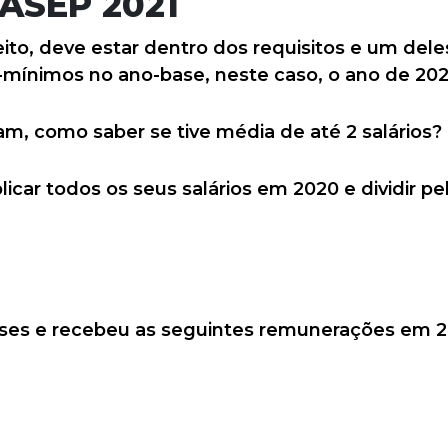
PASEP 2021
reito, deve estar dentro dos requisitos e um del
s-mínimos no ano-base, neste caso, o ano de 202
m, como saber se tive média de até 2 salários?
iplicar todos os seus salários em 2020 e dividir 
eses e recebeu as seguintes remunerações em 2