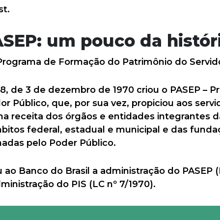
st.
ASEP: um pouco da histór
 Programa de Formação do Patrimônio do Servido
 8, de 3 de dezembro de 1970 criou o PASEP – 
r Público, que, por sua vez, propiciou aos servid
o na receita dos órgãos e entidades integrantes 
mbitos federal, estadual e municipal e das fundaç
nadas pelo Poder Público.
 ao Banco do Brasil a administração do PASEP (L
inistração do PIS (LC nº 7/1970).