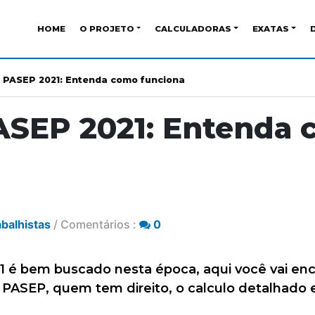
HOME
O PROJETO
CALCULADORAS
EXATAS
o PASEP 2021: Entenda como funciona
ASEP 2021: Entenda
abalhistas
/ Comentários :
0
1 é bem buscado nesta época, aqui você vai enc
 PASEP, quem tem direito, o calculo detalhado 