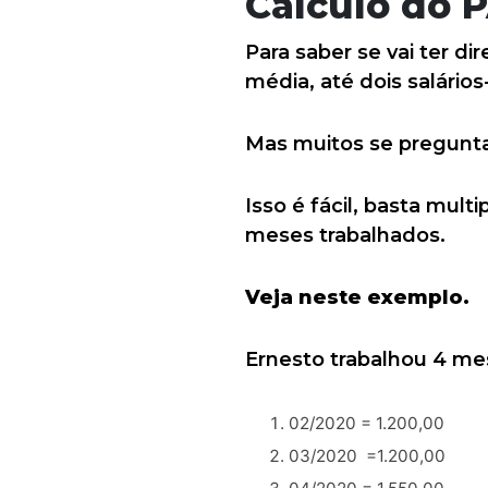
Cálculo do 
Para saber se vai ter di
média, até dois salário
Mas muitos se pregunta
Isso é fácil, basta mult
meses trabalhados.
Veja neste exemplo.
Ernesto trabalhou 4 m
02/2020 = 1.200,00
03/2020 =1.200,00