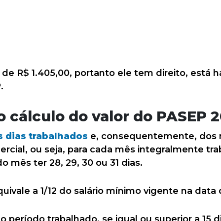
i de R$ 1.405,00, portanto ele tem direito, está h
.
 o cálculo do valor do PASEP 
s dias trabalhados
e, consequentemente, dos 
ercial, ou seja, para cada mês integralmente t
o mês ter 28, 29, 30 ou 31 dias.
uivale a 1/12 do salário mínimo vigente na dat
do período trabalhado, se igual ou superior a 15