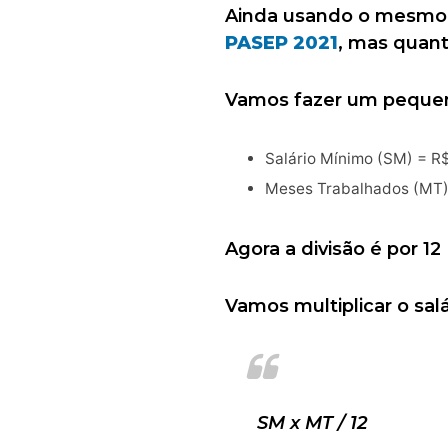
Ainda usando o mesmo e
PASEP 2021
, mas quant
Vamos fazer um pequen
Salário Mínimo (SM) = R$
Meses Trabalhados (MT)
Agora a divisão é por 12
Vamos multiplicar o sal
SM x MT / 12