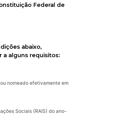
Constituição Federal de
dições abaixo,
 a alguns requisitos:
a ou nomeado efetivamente em
ações Sociais (RAIS) do ano-