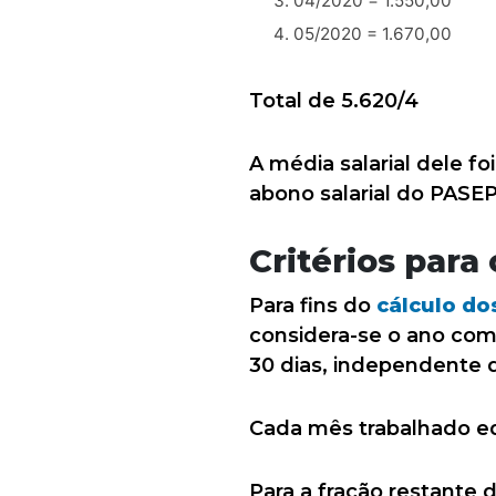
04/2020 = 1.550,00
05/2020 = 1.670,00
Total de 5.620/4
A média salarial dele fo
abono salarial do PASEP
Critérios para
Para fins do
cálculo do
considera-se o ano com
30 dias, independente d
Cada mês trabalhado eq
Para a fração restante 