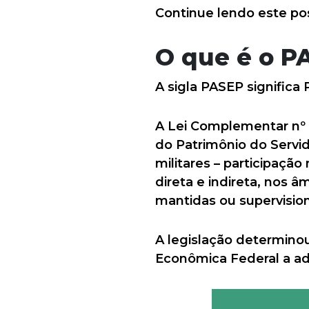
Continue lendo este po
O que é o P
A sigla PASEP significa
A Lei Complementar nº
do Patrimônio do Servido
militares – participaçã
direta e indireta, nos â
mantidas ou supervisio
A legislação determinou
Econômica Federal a adm