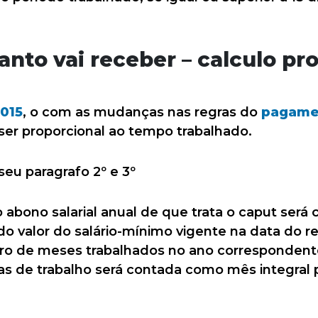
nto vai receber – calculo pr
2015
, o com as mudanças nas regras do
pagamen
er proporcional ao tempo trabalhado.
seu paragrafo 2º e 3º
o abono salarial anual de que trata o caput será
do valor do salário-mínimo vigente na data do 
ro de meses trabalhados no ano correspondente.
dias de trabalho será contada como mês integral p