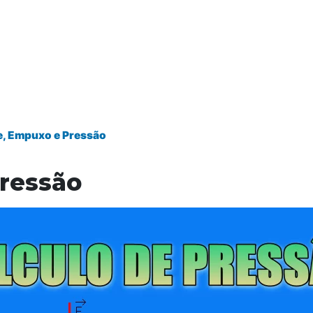
e, Empuxo e Pressão
pressão