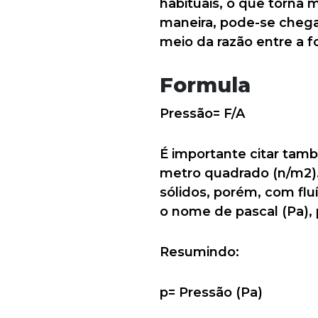
habituais, o que torna
maneira, pode-se chega
meio da razão entre a fo
Formula
Pressão= F/A
É importante citar tam
metro quadrado (n/m2). 
sólidos, porém, com fl
o nome de pascal (Pa), 
Resumindo:
p= Pressão (Pa)