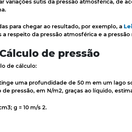
r variações sutis da pressão atmosférica, de a
ma.
das para chegar ao resultado, por exemplo, a
Le
s a respeito da pressão atmosférica e a pressão 
Cálculo de pressão
o de cálculo:
inge uma profundidade de 50 m em um lago sof
o de pressão, em N/m2, graças ao líquido, esti
cm3; g = 10 m/s 2.