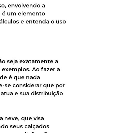
so, envolvendo a
r, é um elemento
cálculos e entenda o uso
ão seja exatamente a
 exemplos. Ao fazer a
dade é que nada
-se considerar que por
atua e sua distribuição
a neve, que visa
ando seus calçados