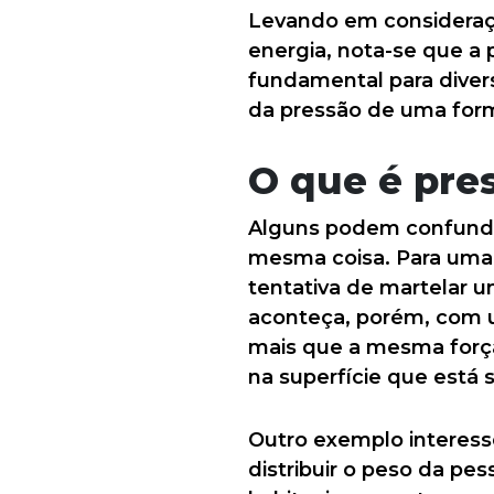
Levando em consideração
energia, nota-se que a 
fundamental para divers
da pressão de uma form
O que é pre
Alguns podem confundir
mesma coisa. Para uma 
tentativa de martelar u
aconteça, porém, com u
mais que a mesma força 
na superfície que está 
Outro exemplo interesse
distribuir o peso da p