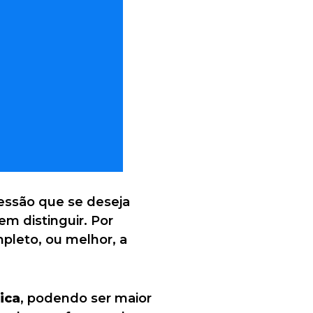
ressão que se deseja
em distinguir. Por
pleto, ou melhor, a
ica
, podendo ser maior