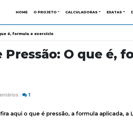
HOME
O PROJETO
CALCULADORAS
EXATAS
ue é, formula e exercício
 Pressão: O que é, f
ntários :
1
ira aqui o que é pressão, a formula aplicada, a 