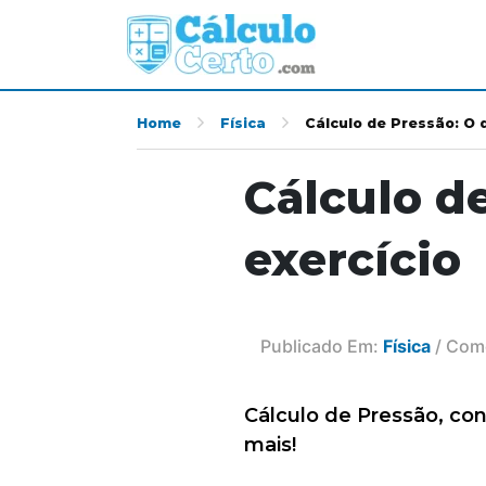
Home
Física
Cálculo de Pressão: O q
Cálculo de
exercício
Publicado Em:
Física
/ Come
Cálculo de Pressão, conf
mais!