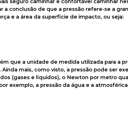
 mais seguro caminhar e confortável caminhar n
r a conclusão de que a pressão refere-se a gra
rça e a área da superfície de impacto, ou seja:
bém que a unidade de medida utilizada para a p
Ainda mais, como visto, a pressão pode ser exe
uídos (gases e líquidos), o Newton por metro 
por exemplo, a pressão da água e a atmosférica