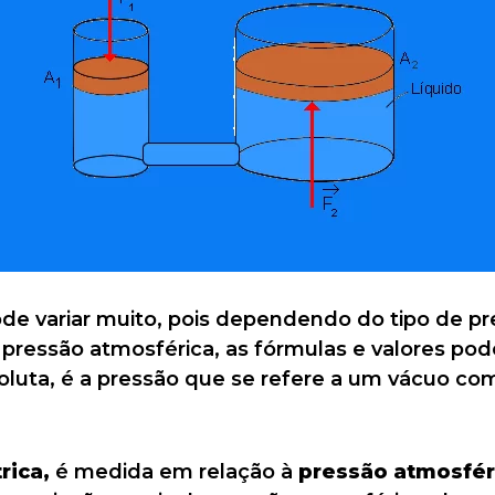
ode variar muito, pois dependendo do tipo de p
a pressão atmosférica, as fórmulas e valores pod
luta, é a pressão que se refere a um vácuo com
ica,
é medida em relação à
pressão atmosfér