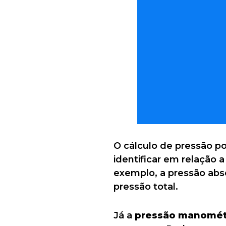
O cálculo de pressão p
identificar em relação 
exemplo, a pressão abso
pressão total.
Já a
pressão manométr