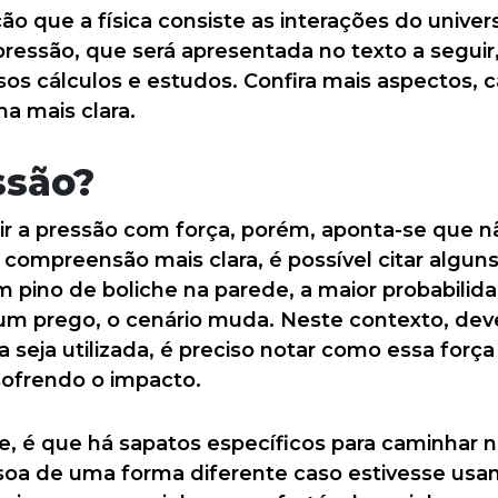
 que a física consiste as interações do univer
pressão, que será apresentada no texto a segui
os cálculos e estudos. Confira mais aspectos, 
a mais clara.
ssão?
 a pressão com força, porém, aponta-se que n
compreensão mais clara, é possível citar alguns
m pino de boliche na parede, a maior probabili
m prego, o cenário muda. Neste contexto, deve
seja utilizada, é preciso notar como essa força 
sofrendo o impacto.
, é que há sapatos específicos para caminhar n
essoa de uma forma diferente caso estivesse us