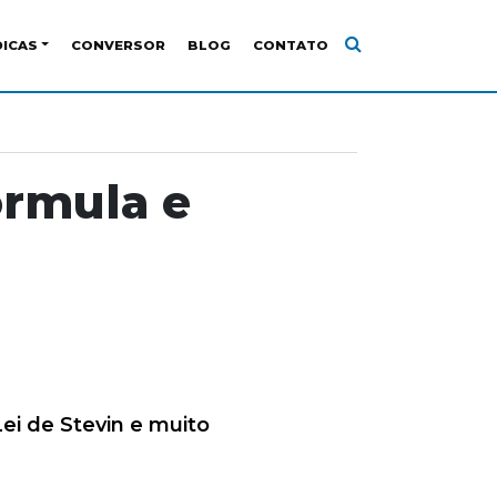
DICAS
CONVERSOR
BLOG
CONTATO
ormula e
Lei de Stevin e muito