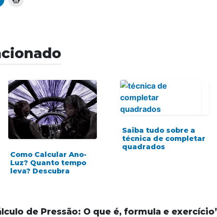
acionado
Saiba tudo sobre a
técnica de completar
quadrados
Como Calcular Ano-
Luz? Quanto tempo
leva? Descubra
lculo de Pressão: O que é, formula e exercício