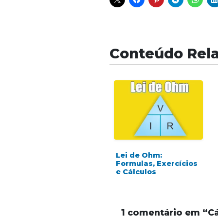
Conteúdo Rel
Lei de Ohm:
Formulas, Exercícios
e Cálculos
1 comentário em “
Cá