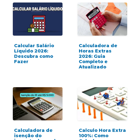
Calcular Salário
Calculadora de
Líquido 2026:
Horas Extras
Descubra como
2026: Guia
Fazer
Completo e
Atualizado
Calculadora de
Calculo Hora Extra
isenção do
100%: Como