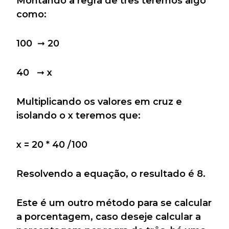
Montando a regra de três teremos algo
como:
100 ➞ 20
40 ➞ x
Multiplicando os valores em cruz e
isolando o x teremos que:
x = 20 * 40 /100
Resolvendo a equação, o resultado é 8.
Este é um outro método para se calcular
a porcentagem, caso deseje calcular a