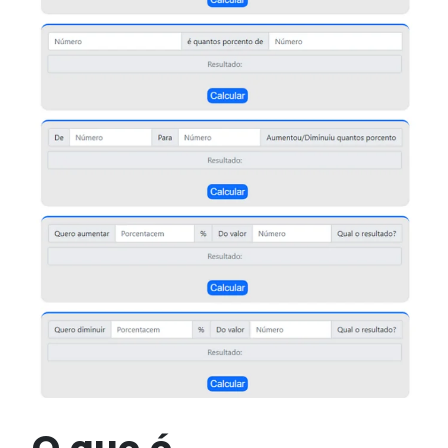
O que é