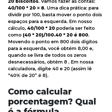
20 biscoitos
. Vamos fazer as contas:
40/100 * 20 = 8
. Uma dica prática: para
dividir por 100, basta mover o ponto dois
espaços para a esquerda. Em nosso
cálculo,
40/100 * 20
poderia ser feito
como
(40 * 20)/100.40 * 20 é 800
.
Movendo o ponto em 800 dois dígitos
para a esquerda, você obtém 8,00 e,
quando se livra de todos os zeros
desnecessários, obtém 8 . Em nossa
calculadora, digite 40 e 20 (assim lê
“40% de 20” é 8).
Como calcular
porcentagem? Qual
é a fórmula